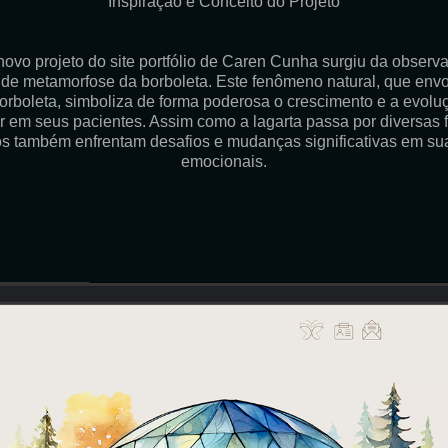
Inspiração e Conceito do Projeto
novo projeto do site portfólio de Caren Cunha surgiu da obser
o de metamorfose da borboleta. Este fenômeno natural, que env
rboleta, simboliza de forma poderosa o crescimento e a evol
em seus pacientes. Assim como a lagarta passa por diversas f
uos também enfrentam desafios e mudanças significativas em su
emocionais.