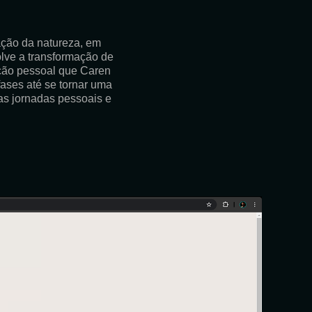
vação da natureza, em
olve a transformação de
ução pessoal que Caren
ases até se tornar uma
as jornadas pessoais e