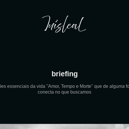
briefing
ões essenciais da vida "Amor, Tempo e Morte" que de alguma f
conecta no que buscamos